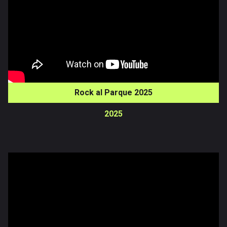
Inicio
Noticias
Rock al Parque 2025
Galerías
Vídeos
2025
Documentales
Publicaciones
Versiones
anteriores