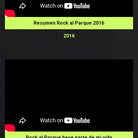
Resumen Rock al Parque 2016
2016
Rock al Parque hace parte de mi vida